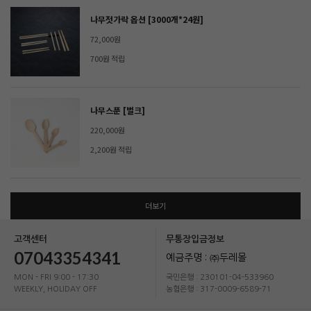
나무젓가락 옵션 [3000개*24원]
72,000원
700원 적립
나무스푼 [벌크]
220,000원
2,200원 적립
더보기
고객센터
무통장입금정보
07043354341
예금주명 : ㈜두레몰
MON - FRI 9:00 - 17:30
국민은행 : 230101-04-533960
WEEKLY, HOLIDAY OFF
농협은행 : 317-0009-6589-71