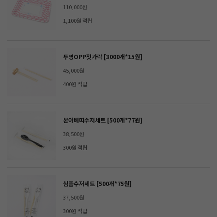
110,000원
1,100원 적립
투명OPP젓가락 [3000개*15원]
45,000원
400원 적립
본아베띠수저세트 [500개*77원]
38,500원
300원 적립
심플수저세트 [500개*75원]
37,500원
300원 적립