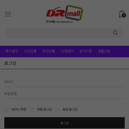
0
특가할인
신규상품
추천상품
고객센터
공지사항
샘플신청
로그인
아이디 저장
자동 로그인
보안 로그인
로그인