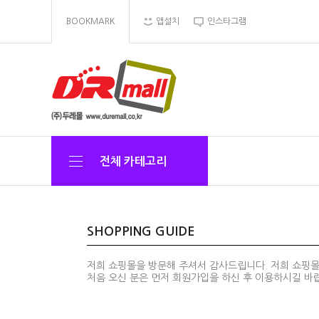
BOOKMARK
앱설치
인스타그램
전체 카테고리
SHOPPING GUIDE
저희 쇼핑몰을 방문해 주셔서 감사드립니다. 저희 쇼핑
처음 오신 분은 먼저
회원가입
을 하신 후 이용하시길 바