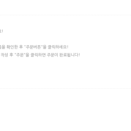
요!
품을 확인한 후 "주문버튼"을 클릭하세요!
 작성 후 "주문"을 클릭하면 주문이 완료됩니다!