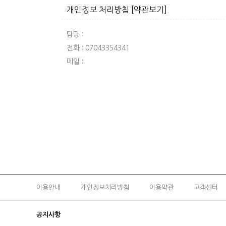
개인정보 처리방침
[약관보기]
담당 :
전화 : 07043354341
메일 :
이용안내
개인정보처리방침
이용약관
고객센터
공지사항