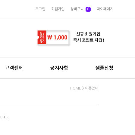
로그인
회원가입
장바구니
0
마이페이지
고객센터
공지사항
샘플신청
HOME
> 이용안내
니다.