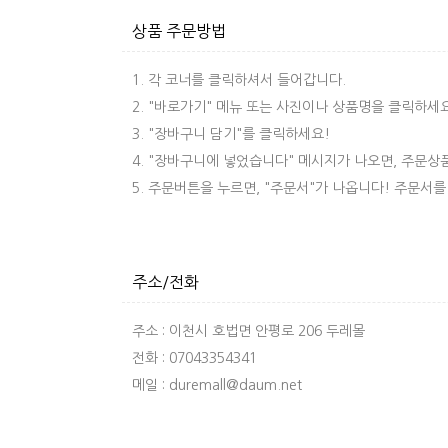
상품 주문방법
1. 각 코너를 클릭하셔서 들어갑니다.
2. "바로가기" 메뉴 또는 사진이나 상품명을 클릭하세
3. "장바구니 담기"를 클릭하세요!
4. "장바구니에 넣었습니다" 메시지가 나오면, 주문상
5. 주문버튼을 누르면, "주문서"가 나옵니다! 주문서를
주소/전화
주소 : 이천시 호법면 안평로 206 두레몰
전화 : 07043354341
메일 : duremall@daum.net