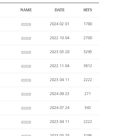
NAME
DATE
HITS
2024.02.01
1780
2022.10.04
2700
2023.03.28
3295
2022.11.04
3612
2023.04.11
2222
2024.09.23
271
2024.07.24
343
2023.04.11
2222
2023.03.28
3295