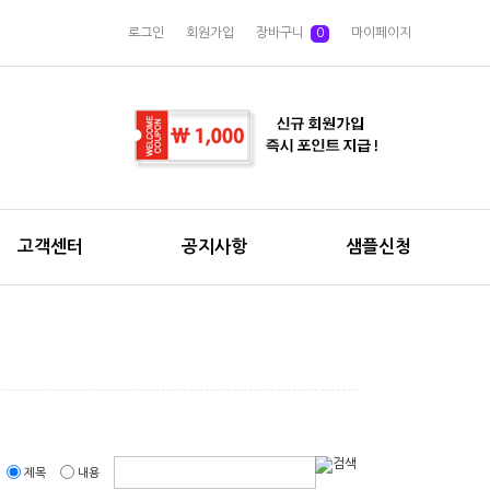
로그인
회원가입
장바구니
0
마이페이지
고객센터
공지사항
샘플신청
제목
내용