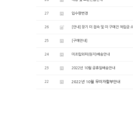
27
입수량변경
26
[안내] 장기 미 접속 및 미 구매건 적립금
25
[구매안내]
24
미조립외피(원지)배송안내
23
2022년 10월 공휴일배송안내
22
2022년 10월 무이자할부안내