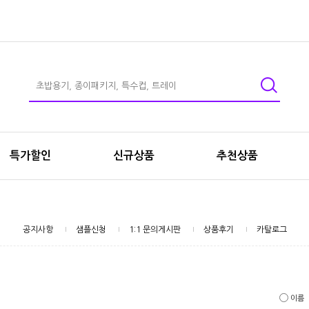
특가할인
신규상품
추천상품
공지사항
샘플신청
1:1 문의게시판
상품후기
카탈로그
이름