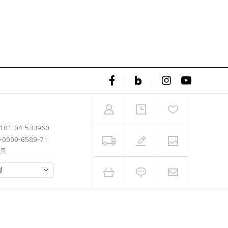
101-04-533960
-0009-6589-71
레몰