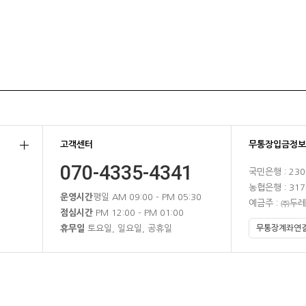
고객센터
무통장입금정보
070-4335-4341
국민은행 : 230
농협은행 : 317
운영시간
평일 AM 09:00 - PM 05:30
예금주 : ㈜두
점심시간
PM 12:00 - PM 01:00
휴무일
토요일, 일요일, 공휴일