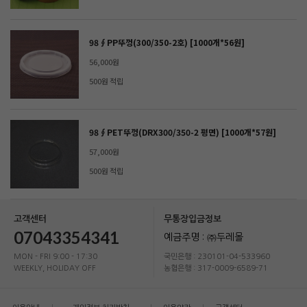
98∮PP뚜껑(300/350-2호) [1000개*56원]
56,000원
500원 적립
98∮PET뚜껑(DRX300/350-2 평면) [1000개*57원]
57,000원
500원 적립
고객센터
무통장입금정보
07043354341
예금주명 : ㈜두레몰
MON - FRI 9:00 - 17:30
국민은행 : 230101-04-533960
WEEKLY, HOLIDAY OFF
농협은행 : 317-0009-6589-71