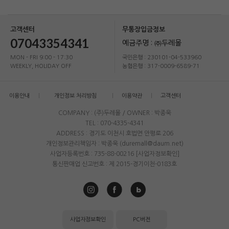
고객센터
무통장입금정보
07043354341
예금주명 : ㈜두레몰
MON - FRI 9:00 - 17:30
국민은행 : 230101-04-533960
WEEKLY, HOLIDAY OFF
농협은행 : 317-0009-6589-71
이용안내
개인정보 처리방침
이용약관
고객센터
COMPANY : (주)두레몰 / OWNER : 박종욱
TEL : 070-4335-4341
ADDRESS : 경기도 이천시 호법면 안평로 206
개인정보관리책임자 : 박종욱 (duremall@daum.net)
사업자등록번호 : 735-88-00216
[사업자정보확인]
통신판매업 신고번호 : 제 2015-경기이천-0183호
사업자정보확인
PC버전