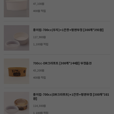
47,100원
400원 적립
종이컵-700cc(무지)+1칸찬+평면뚜껑 [300개*393원]
117,900원
1,100원 적립
700cc-DR크라프트 [300개*144원] 뚜껑옵션
43,200원
400원 적립
종이컵-700cc(DR크라프트)+1칸찬+평면뚜껑 [300개*381
원]
114,300원
1,100원 적립