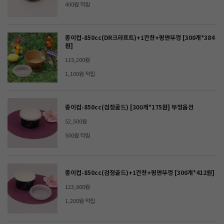
400원 적립
종이컵-850cc(DR크라프트)+1칸찬+평면뚜껑 [300개*384
원]
115,200원
1,100원 적립
종이컵-850cc(검정골드) [300개*175원] 뚜껑옵션
52,500원
500원 적립
종이컵-850cc(검정골드)+1칸찬+평면뚜껑 [300개*412원]
123,600원
1,200원 적립