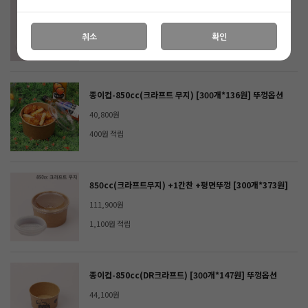
종이컵-850cc(빈티지)+1칸찬+평면뚜껑 [300개*412원]
123,600원
취소
확인
1,200원 적립
종이컵-850cc(크라프트 무지) [300개*136원] 뚜껑옵션
40,800원
400원 적립
850cc(크라프트무지) +1칸찬 +평면뚜껑 [300개*373원]
111,900원
1,100원 적립
종이컵-850cc(DR크라프트) [300개*147원] 뚜껑옵션
44,100원