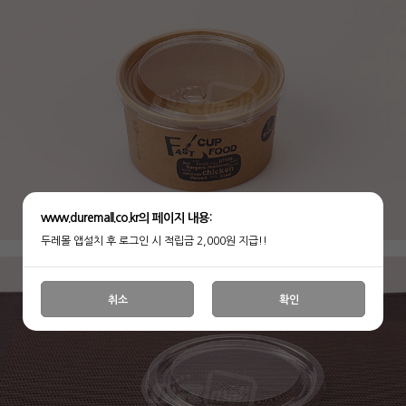
www.duremall.co.kr의 페이지 내용:
두레몰 앱설치 후 로그인 시 적립금 2,000원 지급!!
취소
확인