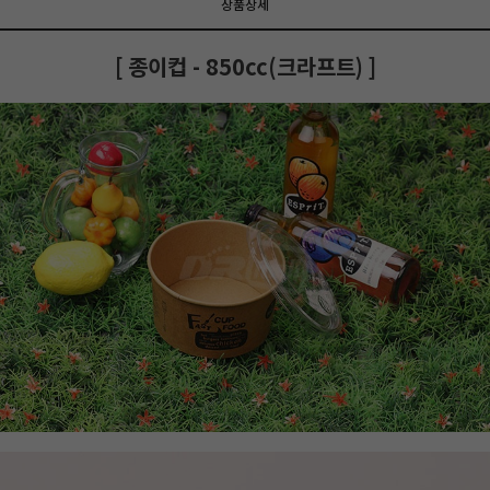
상품상세
[ 종이컵 - 850cc(크라프트) ]