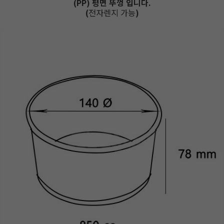
(PP) 평면 뚜껑 입니다.
(
전자렌지 가능
)