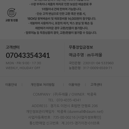
고객센터
무통장입금정보
07043354341
예금주명 : ㈜두레몰
MON - FRI 9:00 - 17:30
국민은행 : 230101-04-533960
WEEKLY, HOLIDAY OFF
농협은행 : 317-0009-6589-71
이용안내
개인정보 처리방침
이용약관
고객센터
COMPANY : (주)두레몰 / OWNER : 박종욱
TEL : 070-4335-4341
ADDRESS : 경기도 이천시 호법면 안평로 206
개인정보관리책임자 : 박종욱 (duremall@daum.net)
사업자등록번호 : 735-88-00216
[사업자정보확인]
통신판매업 신고번호 : 제 2015-경기이천-0183호