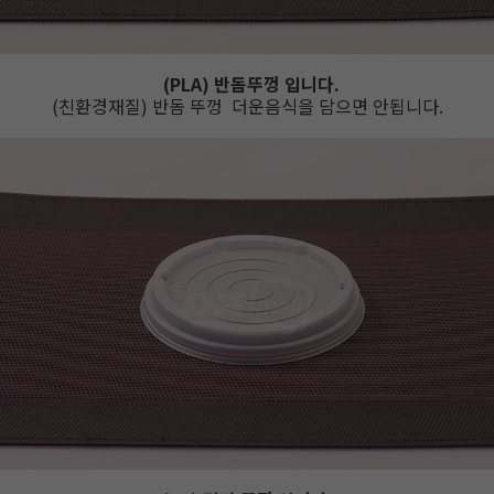
(PLA) 반돔뚜껑 입니다.
(친환경재질) 반돔 뚜껑 더운음식을 담으면 안됩니다.