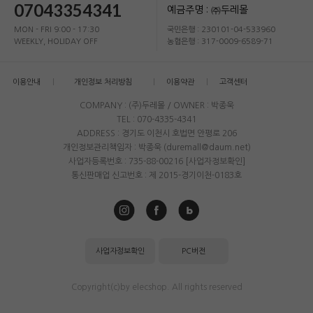
07043354341
예금주명 : ㈜두레몰
MON - FRI 9:00 - 17:30
국민은행 : 230101-04-533960
WEEKLY, HOLIDAY OFF
농협은행 : 317-0009-6589-71
이용안내
개인정보 처리방침
이용약관
고객센터
COMPANY : (주)두레몰 / OWNER : 박종욱
TEL : 070-4335-4341
ADDRESS : 경기도 이천시 호법면 안평로 206
개인정보관리책임자 : 박종욱 (duremall@daum.net)
사업자등록번호 : 735-88-00216
[사업자정보확인]
통신판매업 신고번호 : 제 2015-경기이천-0183호
사업자정보확인
PC버전
Copyright(c)by elecshop. All rights reserved