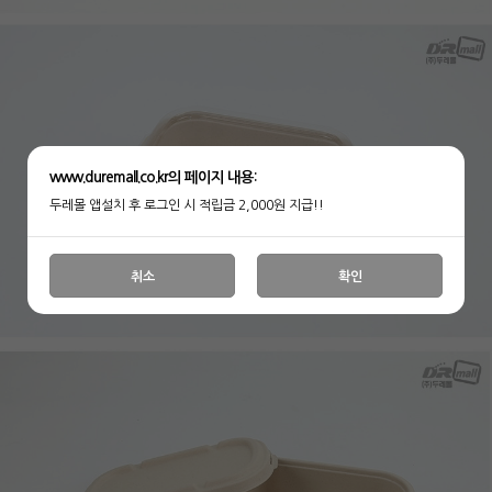
www.duremall.co.kr의 페이지 내용:
두레몰 앱설치 후 로그인 시 적립금 2,000원 지급!!
취소
확인