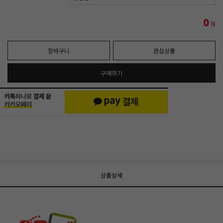
0
원
장바구니
관심상품
구매하기
상품상세