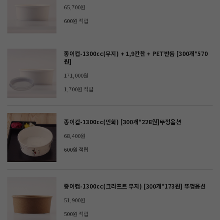
65,700원
600원 적립
종이컵-1300cc(무지) + 1,9칸찬 + PET반돔 [300개*570
원]
171,000원
1,700원 적립
종이컵-1300cc(민화) [300개*228원]뚜껑옵션
68,400원
600원 적립
종이컵-1300cc(크라프트 무지) [300개*173원] 뚜껑옵션
51,900원
500원 적립