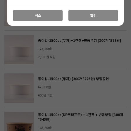
종이컵-1300cc(퓨전) [300개*228원] 뚜껑옵션
68,400원
취소
확인
600원 적립
종이컵-1500cc(무지)+1칸찬+반돔뚜껑 [300개*578원]
173,400원
2,100원 적립
종이컵-1500cc(무지) [300개*226원) 뚜껑옵션
67,800원
600원 적립
종이컵-1500cc(DR크라프트) + 1칸찬 + 반돔뚜껑 [300개
*545원]
163,500원