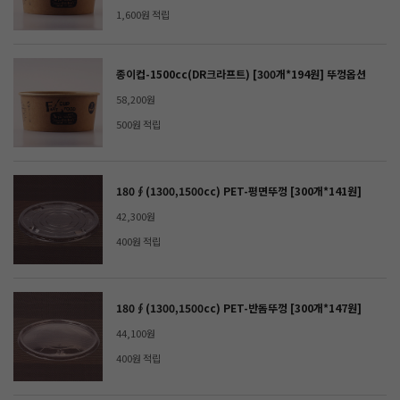
1,600원 적립
종이컵-1500cc(DR크라프트) [300개*194원] 뚜껑옵션
58,200원
500원 적립
180∮(1300,1500cc) PET-평면뚜껑 [300개*141원]
42,300원
400원 적립
180∮(1300,1500cc) PET-반돔뚜껑 [300개*147원]
44,100원
400원 적립