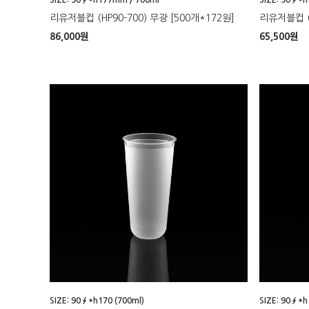
리유저블컵 (HP90-700) 무광 [500개*172원]
리유저블컵 (H
86,000
원
65,500
원
SIZE: 90∮*h170 (700ml)
SIZE: 90∮*h