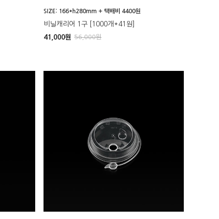
SIZE: 166*h280mm + 택배비 4400원
비닐캐리어 1구 [1000개*41원]
41,000
원
56,000
원