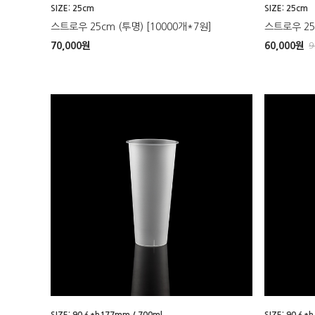
SIZE: 25cm
SIZE: 25cm
스트로우 25cm (투명) [10000개*7원]
스트로우 25c
70,000
원
60,000
원
9
SIZE: 90∮*h177mm / 700ml
SIZE: 90∮*