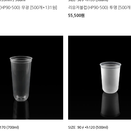
P90-500) 무광 [500개*131원]
리유저블컵(HP90-500) 투명 [500개
55,500
원
170 (700ml)
SIZE: 90∮*h120 (500ml)