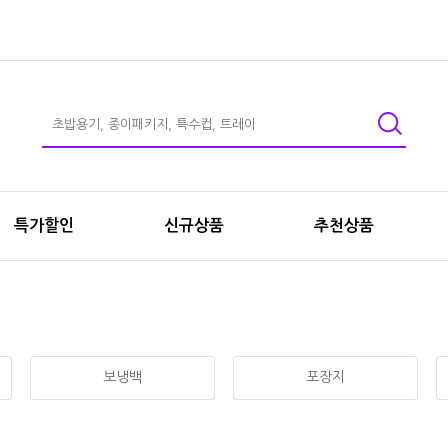
특가할인
신규상품
추천상품
보냉백
포장지