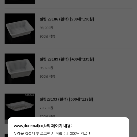
실링 23186 (흰색) [500개*196원]
98,000원
900원 적립
실링 23189 (흰색) [400개*239원]
95,600원
900원 적립
실링23193 (흰색) [600개*117원]
70,200원
700원 적립
www.duremall.co.kr의 페이지 내용:
두레몰 앱설치 후 로그인 시 적립금 2,000원 지급!!