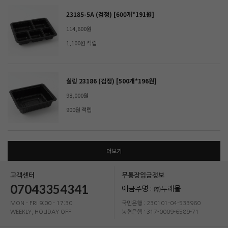
23185-5A (검정) [600개*191원]
114,600원
1,100원 적립
실링 23186 (검정) [500개*196원]
98,000원
900원 적립
더보기
고객센터
무통장입금정보
07043354341
예금주명 : ㈜두레몰
MON - FRI 9:00 - 17:30
국민은행 : 230101-04-533960
WEEKLY, HOLIDAY OFF
농협은행 : 317-0009-6589-71