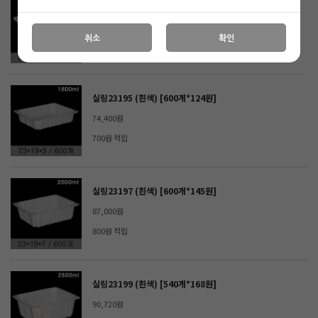
실링 23194-5칸 (흰색) [600개*125원]
75,000원
취소
확인
700원 적립
실링23195 (흰색) [600개*124원]
74,400원
700원 적립
실링23197 (흰색) [600개*145원]
87,000원
800원 적립
실링23199 (흰색) [540개*168원]
90,720원