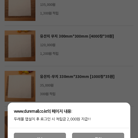
135,000원
1,300원 적립
유산지 무지 300mm*300mm [4000장*30원]
120,000원
1,200원 적립
유산지-무지 330mm*330mm [1000장*35원]
35,000원
300원 적립
www.duremall.co.kr의 페이지 내용:
L자 봉투 무지 230mm*230mm [1000장*33원]
두레몰 앱설치 후 로그인 시 적립금 2,000원 지급!!
33,000원
300원 적립