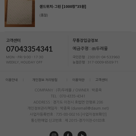
샌드위치-그린 [1000장*35원]
(품절)
고객센터
무통장입금정보
07043354341
예금주명 : ㈜두레몰
MON - FRI 9:00 - 17:30
국민은행 : 230101-04-533960
WEEKLY, HOLIDAY OFF
농협은행 : 317-0009-6589-71
이용안내
개인정보 처리방침
이용약관
고객센터
COMPANY : (주)두레몰 / OWNER : 박종욱
TEL : 070-4335-4341
ADDRESS : 경기도 이천시 호법면 안평로 206
개인정보관리책임자 : 박종욱 (duremall@daum.net)
사업자등록번호 : 735-88-00216
[사업자정보확인]
통신판매업 신고번호 : 제 2015-경기이천-0183호