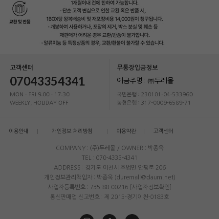
고객센터
무통장입금정보
07043354341
예금주명 : ㈜두레몰
MON - FRI 9:00 - 17:30
국민은행 : 230101-04-533960
WEEKLY, HOLIDAY OFF
농협은행 : 317-0009-6589-71
이용안내
개인정보 처리방침
이용약관
고객센터
COMPANY : (주)두레몰 / OWNER : 박종욱
TEL : 070-4335-4341
ADDRESS : 경기도 이천시 호법면 안평로 206
개인정보관리책임자 : 박종욱 (duremall@daum.net)
사업자등록번호 : 735-88-00216
[사업자정보확인]
통신판매업 신고번호 : 제 2015-경기이천-0183호