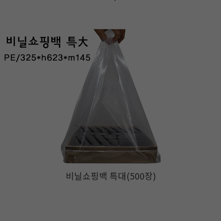
비닐쇼핑백 특대(500장)