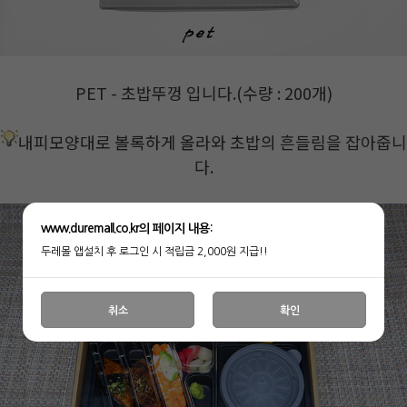
PET - 초밥뚜껑 입니다.(수량 : 200개)
내피모양대로 볼록하게 올라와 초밥의 흔들림을 잡아줍니
다.
www.duremall.co.kr의 페이지 내용:
두레몰 앱설치 후 로그인 시 적립금 2,000원 지급!!
취소
확인