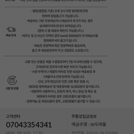
고객센터
무통장입금정보
07043354341
예금주명 : ㈜두레몰
MON - FRI 9:00 - 17:30
국민은행 : 230101-04-533960