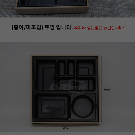
(종이/미조립) 뚜껑 입니다.
외피와 접는법은 동일합니다!