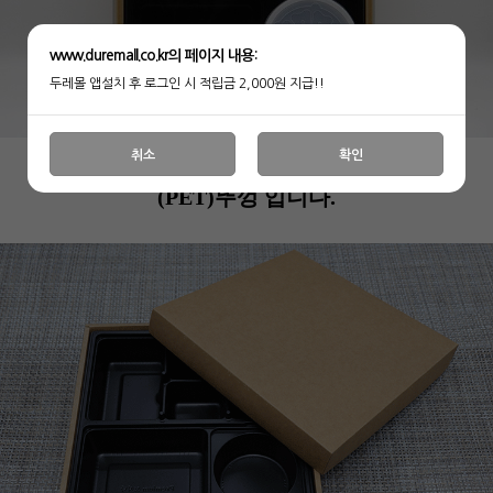
www.duremall.co.kr의 페이지 내용:
두레몰 앱설치 후 로그인 시 적립금 2,000원 지급!!
취소
확인
(PET)뚜껑 입니다.