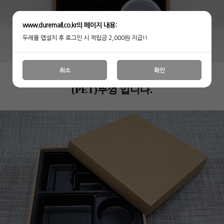
www.duremall.co.kr의 페이지 내용:
두레몰 앱설치 후 로그인 시 적립금 2,000원 지급!!
취소
확인
(PET)뚜껑 입니다.