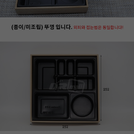
(종이/미조립) 뚜껑 입니다.
외피와 접는법은 동일합니다!