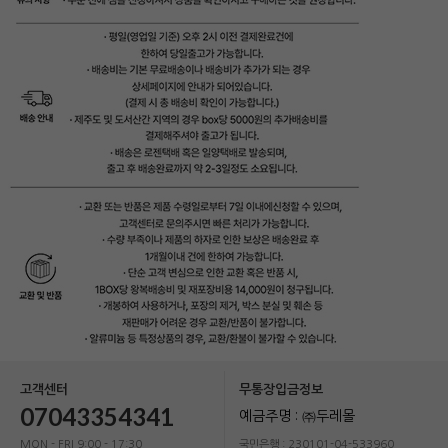
고객센터
무통장입금정보
07043354341
예금주명 : ㈜두레몰
MON - FRI 9:00 - 17:30
국민은행 : 230101-04-533960