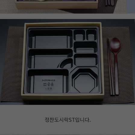
정찬도시락ST입니다.