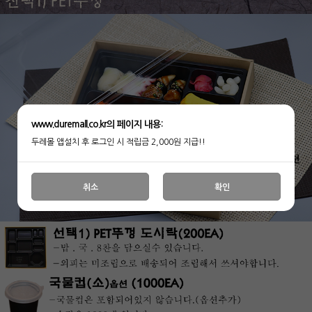
www.duremall.co.kr의 페이지 내용:
두레몰 앱설치 후 로그인 시 적립금 2,000원 지급!!
취소
확인