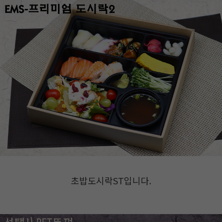
초밥도시락ST입니다.