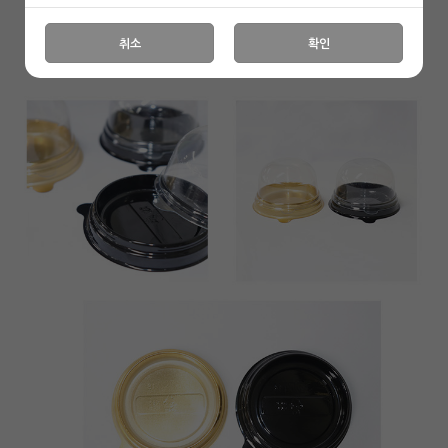
취소
확인