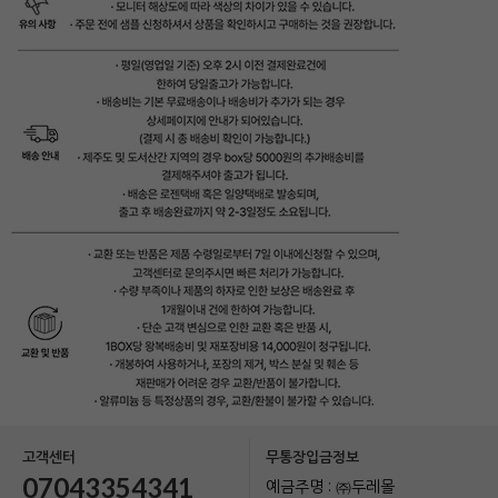
고객센터
무통장입금정보
07043354341
예금주명 : ㈜두레몰