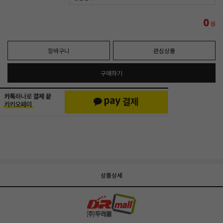
0
원
장바구니
관심상품
구매하기
상품상세