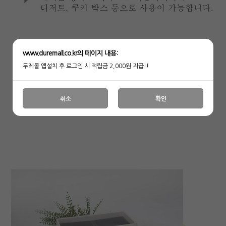
www.duremall.co.kr의 페이지 내용:
두레몰 앱설치 후 로그인 시 적립금 2,000원 지급!!
취소
확인