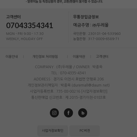
고객센터
무통장입금정보
07043354341
예금주명 : ㈜두레몰
MON - FRI 9:00 - 17:30
국민은행 : 230101-04-533960
WEEKLY, HOLIDAY OFF
농협은행 : 317-0009-6589-71
이용안내
개인정보 처리방침
이용약관
고객센터
COMPANY : (주)두레몰 / OWNER : 박종욱
TEL : 070-4335-4341
ADDRESS : 경기도 이천시 호법면 안평로 206
개인정보관리책임자 : 박종욱 (duremall@daum.net)
사업자등록번호 : 735-88-00216
[사업자정보확인]
통신판매업 신고번호 : 제 2015-경기이천-0183호
사업자정보확인
PC버전