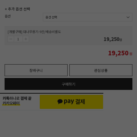
+ 추가 옵션 선택
옵션
[개별구매] 대나무용기-9칸/배송비별도
19,250
원
19,250
원
장바구니
관심상품
구매하기