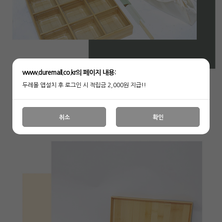
www.duremall.co.kr의 페이지 내용:
두레몰 앱설치 후 로그인 시 적립금 2,000원 지급!!
취소
확인