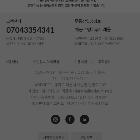
고객센터
무통장입금정보
07043354341
예금주명 : ㈜두레몰
MON - FRI 9:00 - 17:30
국민은행 : 230101-04-533960
WEEKLY, HOLIDAY OFF
농협은행 : 317-0009-6589-71
이용안내
개인정보 처리방침
이용약관
고객센터
COMPANY : (주)두레몰 / OWNER : 박종욱
TEL : 070-4335-4341
ADDRESS : 경기도 이천시 호법면 안평로 206
개인정보관리책임자 : 박종욱 (duremall@daum.net)
사업자등록번호 : 735-88-00216
[사업자정보확인]
통신판매업 신고번호 : 제 2015-경기이천-0183호
사업자정보확인
PC버전