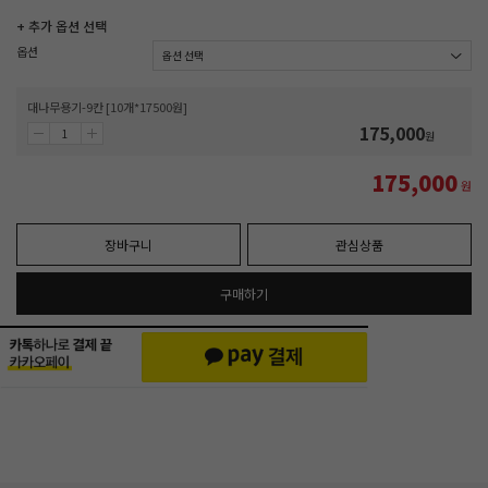
+ 추가 옵션 선택
옵션
대나무용기-9칸 [10개*17500원]
175,000
원
175,000
원
장바구니
관심상품
구매하기