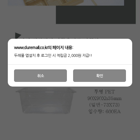
www.duremall.co.kr의 페이지 내용:
두레몰 앱설치 후 로그인 시 적립금 2,000원 지급!!
취소
확인