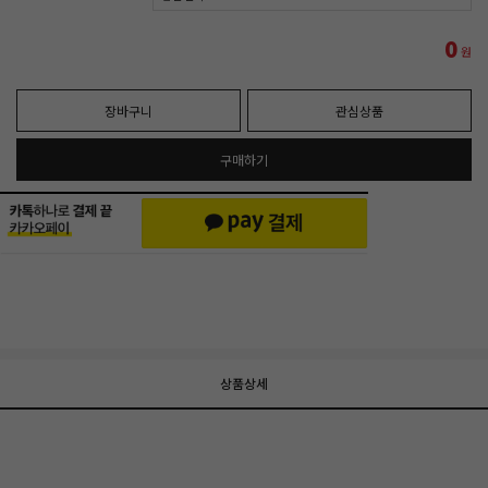
0
원
장바구니
관심상품
구매하기
상품상세