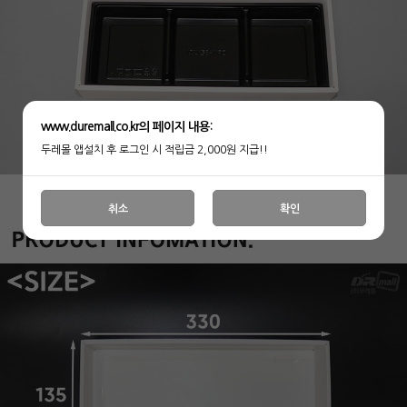
www.duremall.co.kr의 페이지 내용:
두레몰 앱설치 후 로그인 시 적립금 2,000원 지급!!
취소
확인