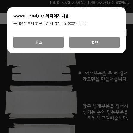
www.duremall.co.kr의 페이지 내용:
두레몰 앱설치 후 로그인 시 적립금 2,000원 지급!!
취소
확인