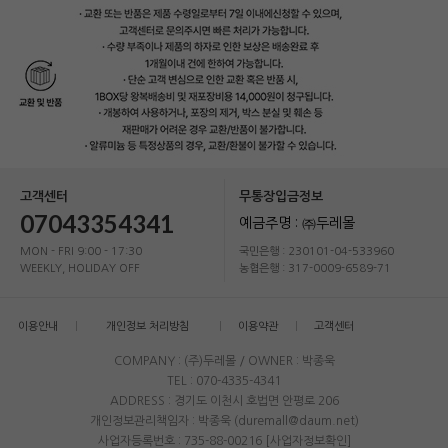
고객센터
무통장입금정보
07043354341
예금주명 : ㈜두레몰
MON - FRI 9:00 - 17:30
국민은행 : 230101-04-533960
WEEKLY, HOLIDAY OFF
농협은행 : 317-0009-6589-71
이용안내
개인정보 처리방침
이용약관
고객센터
COMPANY : (주)두레몰 / OWNER : 박종욱
TEL : 070-4335-4341
ADDRESS : 경기도 이천시 호법면 안평로 206
개인정보관리책임자 : 박종욱 (duremall@daum.net)
사업자등록번호 : 735-88-00216
[사업자정보확인]